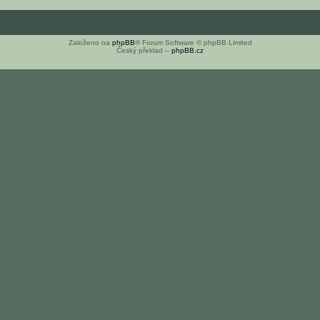
Založeno na
phpBB
® Forum Software © phpBB Limited
Český překlad –
phpBB.cz