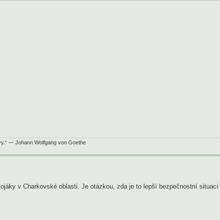
itvy.“ — Johann Wolfgang von Goethe
vojáky v Charkovské oblasti. Je otázkou, zda je to lepší bezpečnostní situac