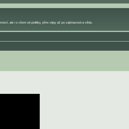
ství, ale i o všem od politiky, přes vtipy až po zajímavosti a vědu.