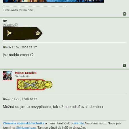
-------------------------------------------------------
Time waits for no one
DC
Podporučík
sob 11 črc, 2009 23:17
P
ř
jak mohla exnout?
í
s
p
ě
v
Michal Kroužek
e
Šéfredaktor
k
ned 12 črc, 2009 18:24
P
ř
Možná se jim to nevyplácelo, tak už neprodlužovali doménu.
í
s
p
ě
v
Zbraně a vojenská technika
a menší bratříček o
airsoftu
Airsoftmania.cz. Nově pak
e
jsem i na
Shinigami-san
. Tam se věnuji civilnějším tématům.