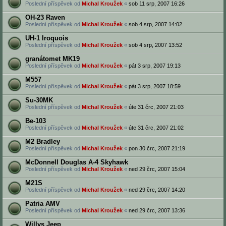
Poslední příspěvek od
Michal Kroužek
«
sob 11 srp, 2007 16:26
OH-23 Raven
Poslední příspěvek od
Michal Kroužek
«
sob 4 srp, 2007 14:02
UH-1 Iroquois
Poslední příspěvek od
Michal Kroužek
«
sob 4 srp, 2007 13:52
granátomet MK19
Poslední příspěvek od
Michal Kroužek
«
pát 3 srp, 2007 19:13
M557
Poslední příspěvek od
Michal Kroužek
«
pát 3 srp, 2007 18:59
Su-30MK
Poslední příspěvek od
Michal Kroužek
«
úte 31 črc, 2007 21:03
Be-103
Poslední příspěvek od
Michal Kroužek
«
úte 31 črc, 2007 21:02
M2 Bradley
Poslední příspěvek od
Michal Kroužek
«
pon 30 črc, 2007 21:19
McDonnell Douglas A-4 Skyhawk
Poslední příspěvek od
Michal Kroužek
«
ned 29 črc, 2007 15:04
M21S
Poslední příspěvek od
Michal Kroužek
«
ned 29 črc, 2007 14:20
Patria AMV
Poslední příspěvek od
Michal Kroužek
«
ned 29 črc, 2007 13:36
Willys Jeep