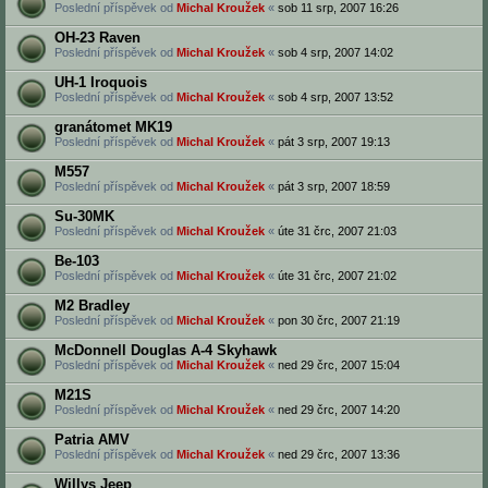
Poslední příspěvek od
Michal Kroužek
«
sob 11 srp, 2007 16:26
OH-23 Raven
Poslední příspěvek od
Michal Kroužek
«
sob 4 srp, 2007 14:02
UH-1 Iroquois
Poslední příspěvek od
Michal Kroužek
«
sob 4 srp, 2007 13:52
granátomet MK19
Poslední příspěvek od
Michal Kroužek
«
pát 3 srp, 2007 19:13
M557
Poslední příspěvek od
Michal Kroužek
«
pát 3 srp, 2007 18:59
Su-30MK
Poslední příspěvek od
Michal Kroužek
«
úte 31 črc, 2007 21:03
Be-103
Poslední příspěvek od
Michal Kroužek
«
úte 31 črc, 2007 21:02
M2 Bradley
Poslední příspěvek od
Michal Kroužek
«
pon 30 črc, 2007 21:19
McDonnell Douglas A-4 Skyhawk
Poslední příspěvek od
Michal Kroužek
«
ned 29 črc, 2007 15:04
M21S
Poslední příspěvek od
Michal Kroužek
«
ned 29 črc, 2007 14:20
Patria AMV
Poslední příspěvek od
Michal Kroužek
«
ned 29 črc, 2007 13:36
Willys Jeep