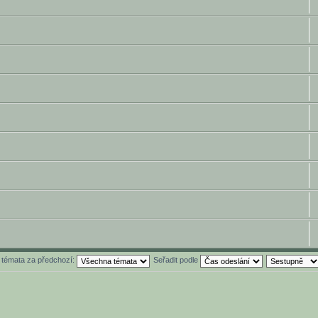
t témata za předchozí:
Seřadit podle