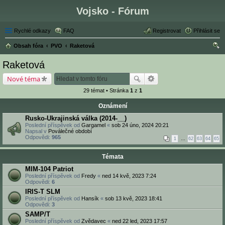
Vojsko - Fórum
Rychlé odkazy
FAQ
Registrovat
Přihlásit se
Obsah fóra
PVO
Raketová
led
Raketová
at
Nové téma
29 témat • Stránka
1
z
1
Oznámení
Rusko-Ukrajinská válka (2014-__)
Poslední příspěvek od
Gargamel
«
sob 24 úno, 2024 20:21
Napsal v
Poválečné období
Odpovědi:
965
1
…
62
63
64
65
Témata
MIM-104 Patriot
Poslední příspěvek od
Fredy
«
ned 14 kvě, 2023 7:24
Odpovědi:
6
IRIS-T SLM
Poslední příspěvek od
Hansík
«
sob 13 kvě, 2023 18:41
Odpovědi:
3
SAMP/T
Poslední příspěvek od
Zvědavec
«
ned 22 led, 2023 17:57