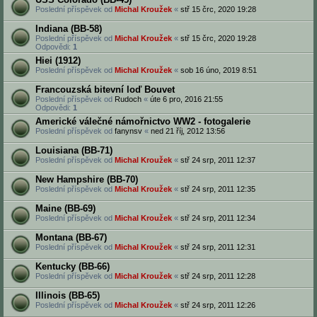
Poslední příspěvek od
Michal Kroužek
«
stř 15 črc, 2020 19:28
Indiana (BB-58)
Poslední příspěvek od
Michal Kroužek
«
stř 15 črc, 2020 19:28
Odpovědi:
1
Hiei (1912)
Poslední příspěvek od
Michal Kroužek
«
sob 16 úno, 2019 8:51
Francouzská bitevní loď Bouvet
Poslední příspěvek od
Rudoch
«
úte 6 pro, 2016 21:55
Odpovědi:
1
Americké válečné námořnictvo WW2 - fotogalerie
Poslední příspěvek od
fanynsv
«
ned 21 říj, 2012 13:56
Louisiana (BB-71)
Poslední příspěvek od
Michal Kroužek
«
stř 24 srp, 2011 12:37
New Hampshire (BB-70)
Poslední příspěvek od
Michal Kroužek
«
stř 24 srp, 2011 12:35
Maine (BB-69)
Poslední příspěvek od
Michal Kroužek
«
stř 24 srp, 2011 12:34
Montana (BB-67)
Poslední příspěvek od
Michal Kroužek
«
stř 24 srp, 2011 12:31
Kentucky (BB-66)
Poslední příspěvek od
Michal Kroužek
«
stř 24 srp, 2011 12:28
Illinois (BB-65)
Poslední příspěvek od
Michal Kroužek
«
stř 24 srp, 2011 12:26