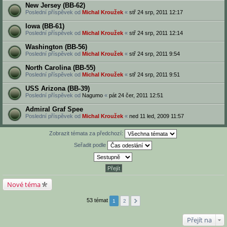
New Jersey (BB-62)
Poslední příspěvek od
Michal Kroužek
«
stř 24 srp, 2011 12:17
Iowa (BB-61)
Poslední příspěvek od
Michal Kroužek
«
stř 24 srp, 2011 12:14
Washington (BB-56)
Poslední příspěvek od
Michal Kroužek
«
stř 24 srp, 2011 9:54
North Carolina (BB-55)
Poslední příspěvek od
Michal Kroužek
«
stř 24 srp, 2011 9:51
USS Arizona (BB-39)
Poslední příspěvek od
Nagumo
«
pát 24 čer, 2011 12:51
Admiral Graf Spee
Poslední příspěvek od
Michal Kroužek
«
ned 11 led, 2009 11:57
Zobrazit témata za předchozí:
Seřadit podle
Nové téma
53 témat
1
2
Přejít na