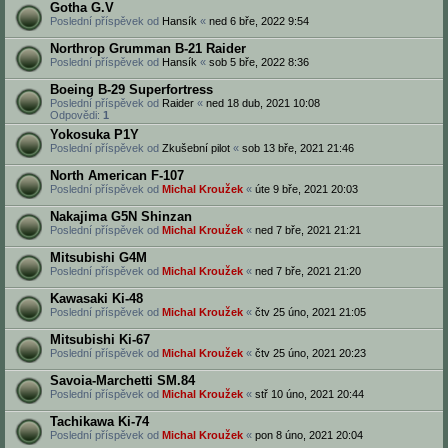
Gotha G.V
Poslední příspěvek od
Hansík
«
ned 6 bře, 2022 9:54
Northrop Grumman B-21 Raider
Poslední příspěvek od
Hansík
«
sob 5 bře, 2022 8:36
Boeing B-29 Superfortress
Poslední příspěvek od
Raider
«
ned 18 dub, 2021 10:08
Odpovědi:
1
Yokosuka P1Y
Poslední příspěvek od
Zkušební pilot
«
sob 13 bře, 2021 21:46
North American F-107
Poslední příspěvek od
Michal Kroužek
«
úte 9 bře, 2021 20:03
Nakajima G5N Shinzan
Poslední příspěvek od
Michal Kroužek
«
ned 7 bře, 2021 21:21
Mitsubishi G4M
Poslední příspěvek od
Michal Kroužek
«
ned 7 bře, 2021 21:20
Kawasaki Ki-48
Poslední příspěvek od
Michal Kroužek
«
čtv 25 úno, 2021 21:05
Mitsubishi Ki-67
Poslední příspěvek od
Michal Kroužek
«
čtv 25 úno, 2021 20:23
Savoia-Marchetti SM.84
Poslední příspěvek od
Michal Kroužek
«
stř 10 úno, 2021 20:44
Tachikawa Ki-74
Poslední příspěvek od
Michal Kroužek
«
pon 8 úno, 2021 20:04