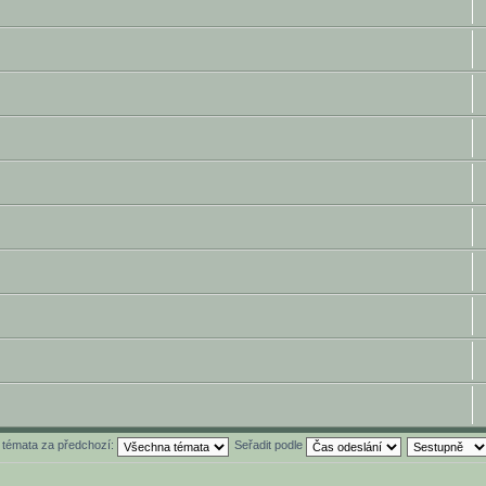
t témata za předchozí:
Seřadit podle