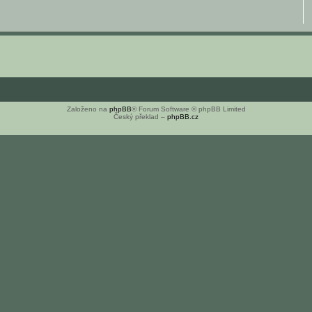
Založeno na
phpBB
® Forum Software © phpBB Limited
Český překlad –
phpBB.cz