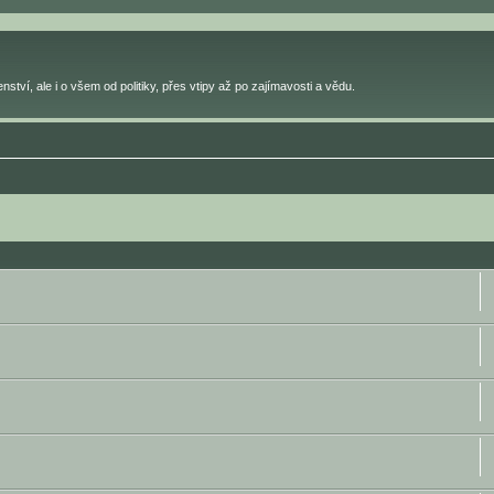
ství, ale i o všem od politiky, přes vtipy až po zajímavosti a vědu.