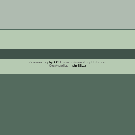
Založeno na
phpBB
® Forum Software © phpBB Limited
Český překlad –
phpBB.cz