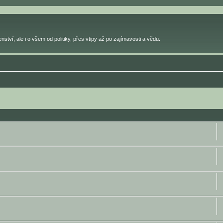
ství, ale i o všem od politiky, přes vtipy až po zajímavosti a vědu.