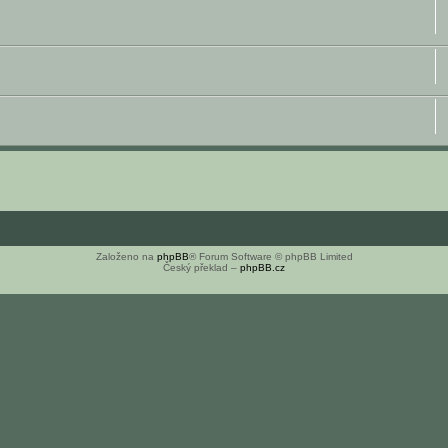
Založeno na
phpBB
® Forum Software © phpBB Limited
Český překlad –
phpBB.cz