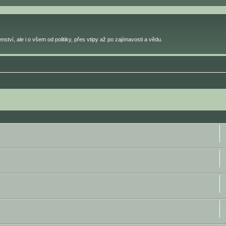
ství, ale i o všem od politiky, přes vtipy až po zajímavosti a vědu.