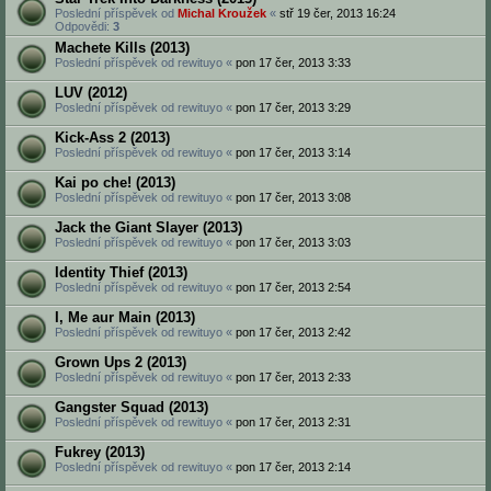
Poslední příspěvek od
Michal Kroužek
«
stř 19 čer, 2013 16:24
Odpovědi:
3
Machete Kills (2013)
Poslední příspěvek od
rewituyo
«
pon 17 čer, 2013 3:33
LUV (2012)
Poslední příspěvek od
rewituyo
«
pon 17 čer, 2013 3:29
Kick-Ass 2 (2013)
Poslední příspěvek od
rewituyo
«
pon 17 čer, 2013 3:14
Kai po che! (2013)
Poslední příspěvek od
rewituyo
«
pon 17 čer, 2013 3:08
Jack the Giant Slayer (2013)
Poslední příspěvek od
rewituyo
«
pon 17 čer, 2013 3:03
Identity Thief (2013)
Poslední příspěvek od
rewituyo
«
pon 17 čer, 2013 2:54
I, Me aur Main (2013)
Poslední příspěvek od
rewituyo
«
pon 17 čer, 2013 2:42
Grown Ups 2 (2013)
Poslední příspěvek od
rewituyo
«
pon 17 čer, 2013 2:33
Gangster Squad (2013)
Poslední příspěvek od
rewituyo
«
pon 17 čer, 2013 2:31
Fukrey (2013)
Poslední příspěvek od
rewituyo
«
pon 17 čer, 2013 2:14