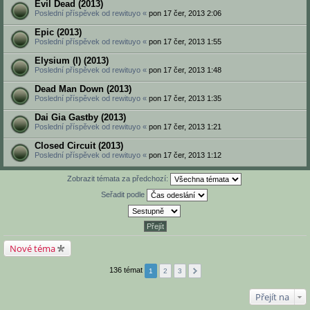
Evil Dead (2013)
Poslední příspěvek od
rewituyo
«
pon 17 čer, 2013 2:06
Epic (2013)
Poslední příspěvek od
rewituyo
«
pon 17 čer, 2013 1:55
Elysium (I) (2013)
Poslední příspěvek od
rewituyo
«
pon 17 čer, 2013 1:48
Dead Man Down (2013)
Poslední příspěvek od
rewituyo
«
pon 17 čer, 2013 1:35
Dai Gia Gastby (2013)
Poslední příspěvek od
rewituyo
«
pon 17 čer, 2013 1:21
Closed Circuit (2013)
Poslední příspěvek od
rewituyo
«
pon 17 čer, 2013 1:12
Zobrazit témata za předchozí:
Seřadit podle
Nové téma
136 témat
1
2
3
Přejít na