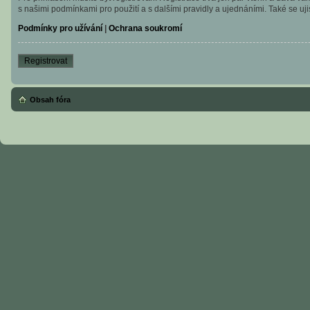
s našimi podmínkami pro použití a s dalšími pravidly a ujednáními. Také se ujist
Podmínky pro užívání
|
Ochrana soukromí
Registrovat
Obsah fóra