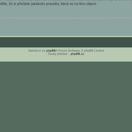
ěte, že si přečtete jakákoliv pravidla, která se na fóru objeví.
Založeno na
phpBB
® Forum Software © phpBB Limited
Český překlad –
phpBB.cz