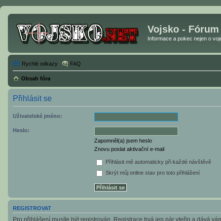
Vojsko - Fórum
Informace a pokec nejen o vojen
Rychlé odkazy
FAQ
Obsah fóra
Přihlásit se
Uživatelské jméno:
Heslo:
Zapomněl(a) jsem heslo
Znovu poslat aktivační e-mail
Přihlásit mě automaticky při každé návštěvě
Skrýt můj online stav pro toto přihlášení
REGISTROVAT
Pro přihlášení musíte být registrován. Registrace trvá jen pár vteřin a dává v