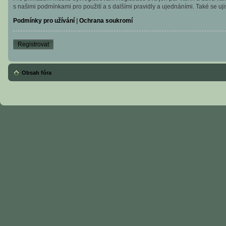
s našimi podmínkami pro použití a s dalšími pravidly a ujednáními. Také se ujist
Podmínky pro užívání
|
Ochrana soukromí
Registrovat
Obsah fóra