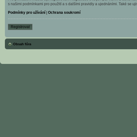
s našimi podmínkami pro použití a s dalšími pravidly a ujednáními. Také se ujist
Podmínky pro užívání
|
Ochrana soukromí
Registrovat
Obsah fóra