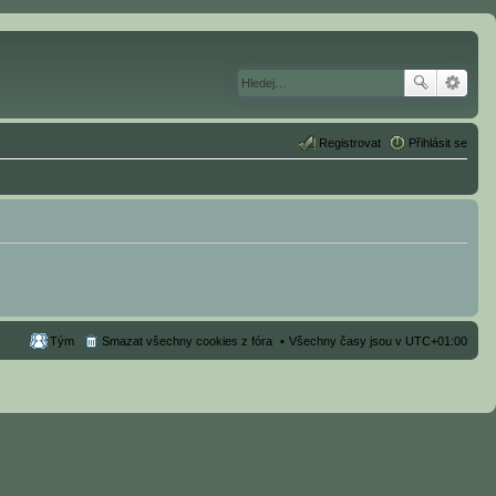
Registrovat
Přihlásit se
Tým
Smazat všechny cookies z fóra
Všechny časy jsou v
UTC+01:00