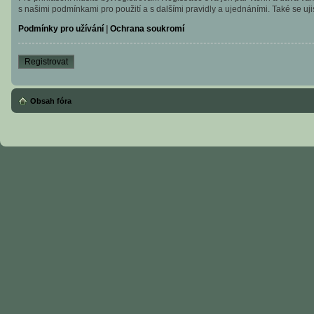
s našimi podmínkami pro použití a s dalšími pravidly a ujednáními. Také se ujist
Podmínky pro užívání
|
Ochrana soukromí
Registrovat
Obsah fóra