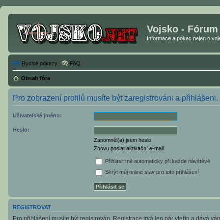
Vojsko - Fórum
Informace a pokec nejen o vojen
Rychlé odkazy
FAQ
Obsah fóra
Pro zobrazení profilů musíte být zaregistrováni a přihlášeni.
Uživatelské jméno:
Heslo:
Zapomněl(a) jsem heslo
Znovu poslat aktivační e-mail
Přihlásit mě automaticky při každé návštěvě
Skrýt můj online stav pro toto přihlášení
REGISTROVAT
Pro přihlášení musíte být registrován. Registrace trvá jen pár vteřin a dává v