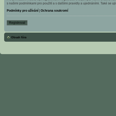
s našimi podmínkami pro použití a s dalšími pravidly a ujednáními. Také se ujist
Podmínky pro užívání
|
Ochrana soukromí
Registrovat
Obsah fóra