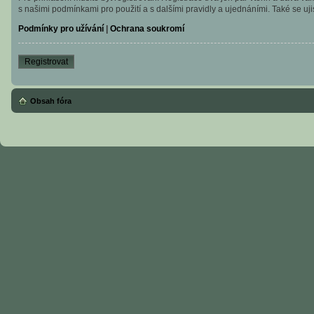
s našimi podmínkami pro použití a s dalšími pravidly a ujednáními. Také se ujist
Podmínky pro užívání
|
Ochrana soukromí
Registrovat
Obsah fóra