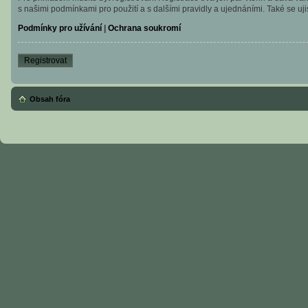
s našimi podmínkami pro použití a s dalšími pravidly a ujednáními. Také se ujist
Podmínky pro užívání
|
Ochrana soukromí
Registrovat
Obsah fóra