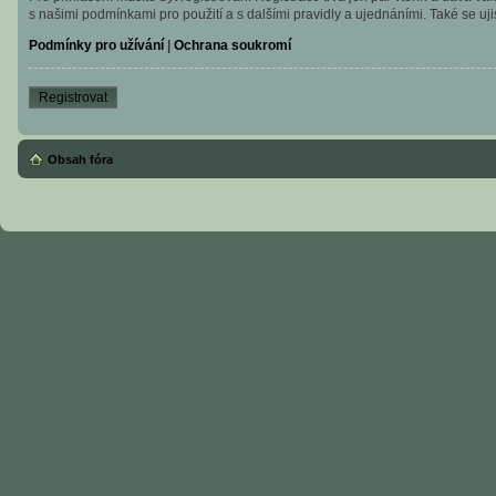
s našimi podmínkami pro použití a s dalšími pravidly a ujednáními. Také se ujist
Podmínky pro užívání
|
Ochrana soukromí
Registrovat
Obsah fóra