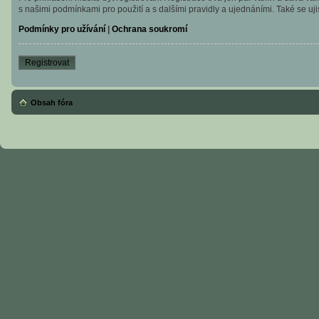
s našimi podmínkami pro použití a s dalšími pravidly a ujednáními. Také se ujist
Podmínky pro užívání
|
Ochrana soukromí
Registrovat
Obsah fóra