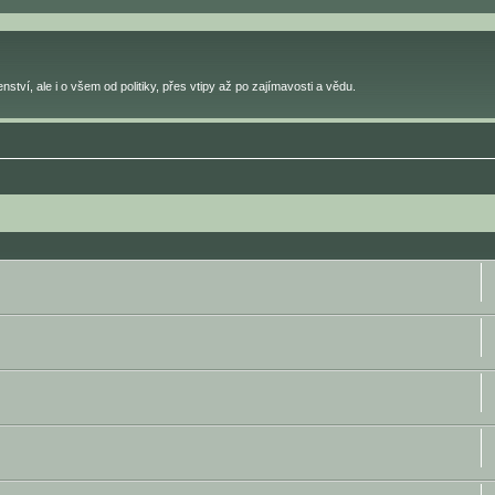
ství, ale i o všem od politiky, přes vtipy až po zajímavosti a vědu.