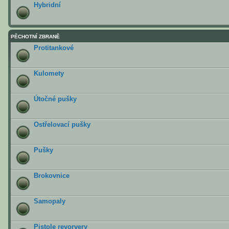
Hybridní
PĚCHOTNÍ ZBRANĚ
Protitankové
Kulomety
Útočné pušky
Ostřelovací pušky
Pušky
Brokovnice
Samopaly
Pistole revorvery