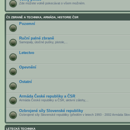
Zde můžete volně pokecávat o všem možném.
ČS ZBRANĚ A TECHNIKA, ARMÁDA, HISTORIE ČSR
Pozemní
Ruční palné zbraně
Samopaly, útočné pušky, pistole,...
Letectvo
Opevnění
Ostatní
Armáda České republiky a ČSR
Armáda České republiky a ČSR, aktivní zálohy,...
Ozbrojené síly Slovenské republiky
Ozbrojené síly Slovenské republiky (předtím v letech 1993 - 2002 Armáda Slo
LETECKÁ TECHNIKA