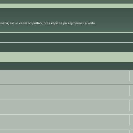
ství, ale i o všem od politiky, přes vtipy až po zajímavosti a vědu.