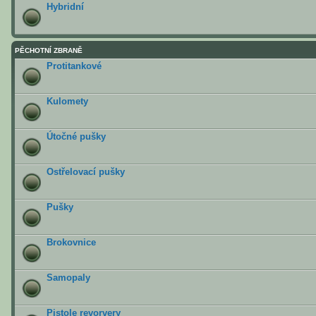
Hybridní
PĚCHOTNÍ ZBRANĚ
Protitankové
Kulomety
Útočné pušky
Ostřelovací pušky
Pušky
Brokovnice
Samopaly
Pistole revorvery