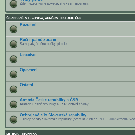
Zde můžete volně pokecávat o všem možném.
ČS ZBRANĚ A TECHNIKA, ARMÁDA, HISTORIE ČSR
Pozemní
Ruční palné zbraně
Samopaly, útočné pušky, pistole,...
Letectvo
Opevnění
Ostatní
Armáda České republiky a ČSR
Armáda České republiky a ČSR, aktivní zálohy,...
Ozbrojené síly Slovenské republiky
Ozbrojené síly Slovenské republiky (předtím v letech 1993 - 2002 Armáda Slo
LETECKÁ TECHNIKA