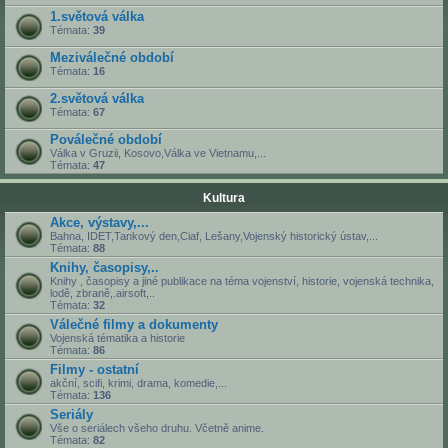
1.světová válka
Témata:
39
Meziválečné období
Témata:
16
2.světová válka
Témata:
67
Poválečné období
Válka v Gruzii, Kosovo,Válka ve Vietnamu,...
Témata:
47
Kultura
Akce, výstavy,...
Bahna, IDET,Tankový den,Ciaf, Lešany,Vojenský historický ústav,...
Témata:
88
Knihy, časopisy,..
Knihy , časopisy a jiné publikace na téma vojenství, historie, vojenská technika,
lodě, zbraně,.airsoft,..
Témata:
32
Válečné filmy a dokumenty
Vojenská tématika a historie
Témata:
86
Filmy - ostatní
akční, scifi, krimi, drama, komedie,...
Témata:
136
Seriály
Vše o seriálech všeho druhu. Včetně anime.
Témata:
82