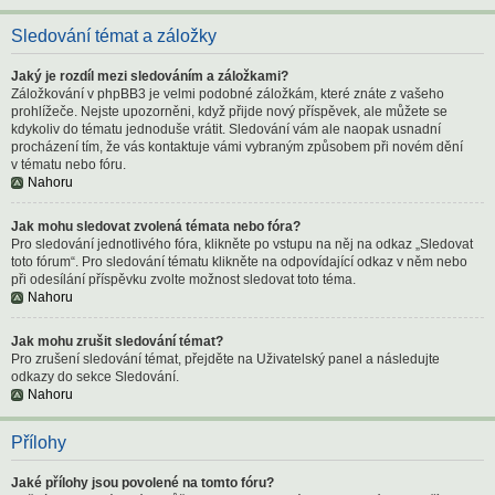
Sledování témat a záložky
Jaký je rozdíl mezi sledováním a záložkami?
Záložkování v phpBB3 je velmi podobné záložkám, které znáte z vašeho
prohlížeče. Nejste upozorněni, když přijde nový příspěvek, ale můžete se
kdykoliv do tématu jednoduše vrátit. Sledování vám ale naopak usnadní
procházení tím, že vás kontaktuje vámi vybraným způsobem při novém dění
v tématu nebo fóru.
Nahoru
Jak mohu sledovat zvolená témata nebo fóra?
Pro sledování jednotlivého fóra, klikněte po vstupu na něj na odkaz „Sledovat
toto fórum“. Pro sledování tématu klikněte na odpovídající odkaz v něm nebo
při odesílání příspěvku zvolte možnost sledovat toto téma.
Nahoru
Jak mohu zrušit sledování témat?
Pro zrušení sledování témat, přejděte na Uživatelský panel a následujte
odkazy do sekce Sledování.
Nahoru
Přílohy
Jaké přílohy jsou povolené na tomto fóru?