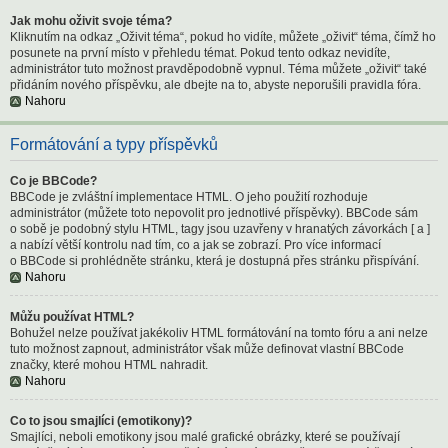
Jak mohu oživit svoje téma?
Kliknutím na odkaz „Oživit téma“, pokud ho vidíte, můžete „oživit“ téma, čímž ho
posunete na první místo v přehledu témat. Pokud tento odkaz nevidíte,
administrátor tuto možnost pravděpodobně vypnul. Téma můžete „oživit“ také
přidáním nového příspěvku, ale dbejte na to, abyste neporušili pravidla fóra.
Nahoru
Formátování a typy příspěvků
Co je BBCode?
BBCode je zvláštní implementace HTML. O jeho použití rozhoduje
administrátor (můžete toto nepovolit pro jednotlivé příspěvky). BBCode sám
o sobě je podobný stylu HTML, tagy jsou uzavřeny v hranatých závorkách [ a ]
a nabízí větší kontrolu nad tím, co a jak se zobrazí. Pro více informací
o BBCode si prohlédněte stránku, která je dostupná přes stránku přispívání.
Nahoru
Můžu používat HTML?
Bohužel nelze používat jakékoliv HTML formátování na tomto fóru a ani nelze
tuto možnost zapnout, administrátor však může definovat vlastní BBCode
značky, které mohou HTML nahradit.
Nahoru
Co to jsou smajlíci (emotikony)?
Smajlíci, neboli emotikony jsou malé grafické obrázky, které se používají