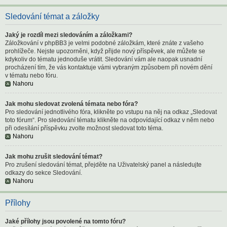
Sledování témat a záložky
Jaký je rozdíl mezi sledováním a záložkami?
Záložkování v phpBB3 je velmi podobné záložkám, které znáte z vašeho
prohlížeče. Nejste upozorněni, když přijde nový příspěvek, ale můžete se
kdykoliv do tématu jednoduše vrátit. Sledování vám ale naopak usnadní
procházení tím, že vás kontaktuje vámi vybraným způsobem při novém dění
v tématu nebo fóru.
Nahoru
Jak mohu sledovat zvolená témata nebo fóra?
Pro sledování jednotlivého fóra, klikněte po vstupu na něj na odkaz „Sledovat
toto fórum“. Pro sledování tématu klikněte na odpovídající odkaz v něm nebo
při odesílání příspěvku zvolte možnost sledovat toto téma.
Nahoru
Jak mohu zrušit sledování témat?
Pro zrušení sledování témat, přejděte na Uživatelský panel a následujte
odkazy do sekce Sledování.
Nahoru
Přílohy
Jaké přílohy jsou povolené na tomto fóru?