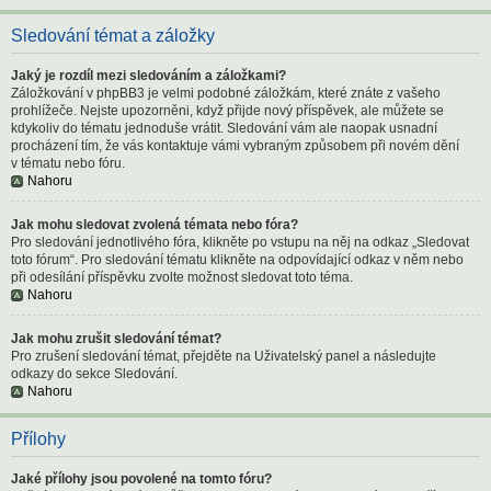
Sledování témat a záložky
Jaký je rozdíl mezi sledováním a záložkami?
Záložkování v phpBB3 je velmi podobné záložkám, které znáte z vašeho
prohlížeče. Nejste upozorněni, když přijde nový příspěvek, ale můžete se
kdykoliv do tématu jednoduše vrátit. Sledování vám ale naopak usnadní
procházení tím, že vás kontaktuje vámi vybraným způsobem při novém dění
v tématu nebo fóru.
Nahoru
Jak mohu sledovat zvolená témata nebo fóra?
Pro sledování jednotlivého fóra, klikněte po vstupu na něj na odkaz „Sledovat
toto fórum“. Pro sledování tématu klikněte na odpovídající odkaz v něm nebo
při odesílání příspěvku zvolte možnost sledovat toto téma.
Nahoru
Jak mohu zrušit sledování témat?
Pro zrušení sledování témat, přejděte na Uživatelský panel a následujte
odkazy do sekce Sledování.
Nahoru
Přílohy
Jaké přílohy jsou povolené na tomto fóru?