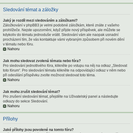
Sledování témat a záložky
Jaký je rozdíl mezi sledováním a záložkami?
Záložkování v phpBB3 je velmi podobné záložkám, které znáte z vašeho
prohlížeče. Nejste upozorněni, když přijde nový příspěvek, ale můžete se
kdykoliv do tématu jednoduše vrátit. Sledování vám ale naopak usnadní
procházení tím, že vás kontaktuje vámi vybraným způsobem při novém dění
v tématu nebo fóru.
Nahoru
Jak mohu sledovat zvolená témata nebo fóra?
Pro sledování jednotlivého fóra, klikněte po vstupu na něj na odkaz „Sledovat
toto fórum“. Pro sledování tématu klikněte na odpovídající odkaz v něm nebo
při odesílání příspěvku zvolte možnost sledovat toto téma.
Nahoru
Jak mohu zrušit sledování témat?
Pro zrušení sledování témat, přejděte na Uživatelský panel a následujte
odkazy do sekce Sledování.
Nahoru
Přílohy
Jaké přílohy jsou povolené na tomto fóru?