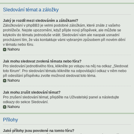
Sledování témat a záložky
Jaký je rozdíl mezi sledováním a záložkami?
Záložkování v phpBB3 je velmi podobné záložkám, které znáte z vašeho
prohlížeče. Nejste upozorněni, když přijde nový příspěvek, ale můžete se
kdykoliv do tématu jednoduše vrátit. Sledování vám ale naopak usnadní
procházení tím, že vás kontaktuje vámi vybraným způsobem při novém dění
v tématu nebo fóru.
Nahoru
Jak mohu sledovat zvolená témata nebo fóra?
Pro sledování jednotlivého fóra, klikněte po vstupu na něj na odkaz „Sledovat
toto fórum“. Pro sledování tématu klikněte na odpovídající odkaz v něm nebo
při odesílání příspěvku zvolte možnost sledovat toto téma.
Nahoru
Jak mohu zrušit sledování témat?
Pro zrušení sledování témat, přejděte na Uživatelský panel a následujte
odkazy do sekce Sledování.
Nahoru
Přílohy
Jaké přílohy jsou povolené na tomto fóru?