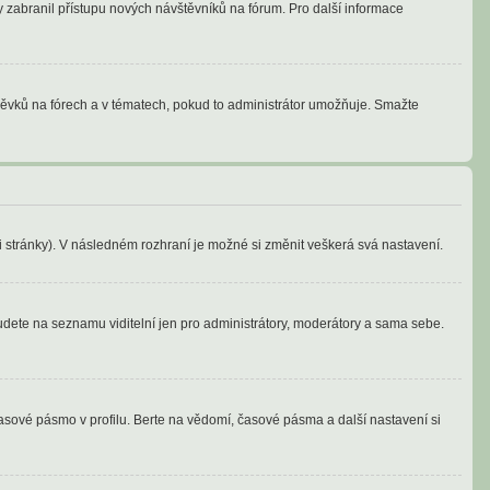
by zabranil přístupu nových návštěvníků na fórum. Pro další informace
spěvků na fórech a v tématech, pokud to administrátor umožňuje. Smažte
ti stránky). V následném rozhraní je možné si změnit veškerá svá nastavení.
budete na seznamu viditelní jen pro administrátory, moderátory a sama sebe.
asové pásmo v profilu. Berte na vědomí, časové pásma a další nastavení si