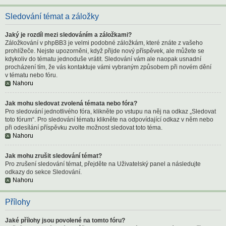
Sledování témat a záložky
Jaký je rozdíl mezi sledováním a záložkami?
Záložkování v phpBB3 je velmi podobné záložkám, které znáte z vašeho
prohlížeče. Nejste upozorněni, když přijde nový příspěvek, ale můžete se
kdykoliv do tématu jednoduše vrátit. Sledování vám ale naopak usnadní
procházení tím, že vás kontaktuje vámi vybraným způsobem při novém dění
v tématu nebo fóru.
Nahoru
Jak mohu sledovat zvolená témata nebo fóra?
Pro sledování jednotlivého fóra, klikněte po vstupu na něj na odkaz „Sledovat
toto fórum“. Pro sledování tématu klikněte na odpovídající odkaz v něm nebo
při odesílání příspěvku zvolte možnost sledovat toto téma.
Nahoru
Jak mohu zrušit sledování témat?
Pro zrušení sledování témat, přejděte na Uživatelský panel a následujte
odkazy do sekce Sledování.
Nahoru
Přílohy
Jaké přílohy jsou povolené na tomto fóru?