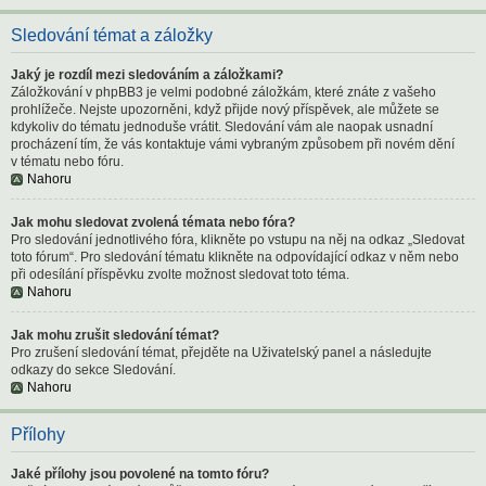
Sledování témat a záložky
Jaký je rozdíl mezi sledováním a záložkami?
Záložkování v phpBB3 je velmi podobné záložkám, které znáte z vašeho
prohlížeče. Nejste upozorněni, když přijde nový příspěvek, ale můžete se
kdykoliv do tématu jednoduše vrátit. Sledování vám ale naopak usnadní
procházení tím, že vás kontaktuje vámi vybraným způsobem při novém dění
v tématu nebo fóru.
Nahoru
Jak mohu sledovat zvolená témata nebo fóra?
Pro sledování jednotlivého fóra, klikněte po vstupu na něj na odkaz „Sledovat
toto fórum“. Pro sledování tématu klikněte na odpovídající odkaz v něm nebo
při odesílání příspěvku zvolte možnost sledovat toto téma.
Nahoru
Jak mohu zrušit sledování témat?
Pro zrušení sledování témat, přejděte na Uživatelský panel a následujte
odkazy do sekce Sledování.
Nahoru
Přílohy
Jaké přílohy jsou povolené na tomto fóru?