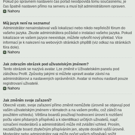
Pokud po správném nastavení čas pořád neodpovídá tomu současnému, je
čas špatně nastaven přímo na serveru a musí být administrátorem opraven.
Nahoru
Můj jazyk není na seznamu!
Administrátor nenainstaloval vaši lokalizaci nebo nikdo nepřeložil fórum do
vašeho jazyka. Zkuste administrátora požádat o instalaci vašeho jazyka. Pokud
lokalizace ve vašem jazyce neexistuje, můžete vytvořit nový překlad. Více
informací je k nalezení na webových stránkách phpBB (viz odkaz na stránkách
fóra dole).
Nahoru
Jak zobrazím obrázek pod uživatelským jménem?
Tento obrázek se nazývá avatar. Lze změnit v Uživatelském panelu pod
záložkou Profil. Způsoby jakými si můžete upravit avatar závisí na
administrátorovi a nastavených oprávněních. Avatar si mohou nastavit pouze
registrovaní uživatelé.
Nahoru
Jak změním svoje zařazení?
Obecně vzato, svoje zařazení přímo změnit nemůžete (úrovně se objevují pod
vaším uživatelským jménem v tématech a na vašem profilu, což záleží na
použitém vzhledu). Většina boardů používají hodnocení úrovní k rozlišení
počtu vámi přidaných příspěvků a k identifikaci určitých uživatelů, např.
označení moderátorů a administrátorů může mít zvláštní vzhled. Prosím,
nezatěžujte board zbytečným přispíváním jen, abyste dosáhli vyšší úrovně.
Moderátor nebo administrátor pak může počet vašich příspěvků snížit.