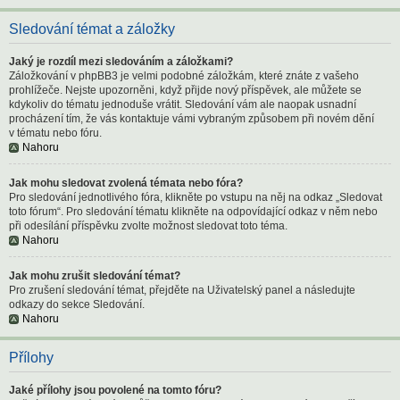
Sledování témat a záložky
Jaký je rozdíl mezi sledováním a záložkami?
Záložkování v phpBB3 je velmi podobné záložkám, které znáte z vašeho
prohlížeče. Nejste upozorněni, když přijde nový příspěvek, ale můžete se
kdykoliv do tématu jednoduše vrátit. Sledování vám ale naopak usnadní
procházení tím, že vás kontaktuje vámi vybraným způsobem při novém dění
v tématu nebo fóru.
Nahoru
Jak mohu sledovat zvolená témata nebo fóra?
Pro sledování jednotlivého fóra, klikněte po vstupu na něj na odkaz „Sledovat
toto fórum“. Pro sledování tématu klikněte na odpovídající odkaz v něm nebo
při odesílání příspěvku zvolte možnost sledovat toto téma.
Nahoru
Jak mohu zrušit sledování témat?
Pro zrušení sledování témat, přejděte na Uživatelský panel a následujte
odkazy do sekce Sledování.
Nahoru
Přílohy
Jaké přílohy jsou povolené na tomto fóru?