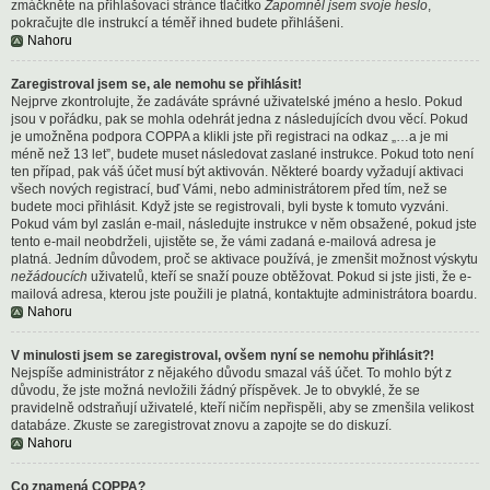
zmáčkněte na přihlašovací stránce tlačítko
Zapomněl jsem svoje heslo
,
pokračujte dle instrukcí a téměř ihned budete přihlášeni.
Nahoru
Zaregistroval jsem se, ale nemohu se přihlásit!
Nejprve zkontrolujte, že zadáváte správné uživatelské jméno a heslo. Pokud
jsou v pořádku, pak se mohla odehrát jedna z následujících dvou věcí. Pokud
je umožněna podpora COPPA a klikli jste při registraci na odkaz „…a je mi
méně než 13 let”, budete muset následovat zaslané instrukce. Pokud toto není
ten případ, pak váš účet musí být aktivován. Některé boardy vyžadují aktivaci
všech nových registrací, buď Vámi, nebo administrátorem před tím, než se
budete moci přihlásit. Když jste se registrovali, byli byste k tomuto vyzváni.
Pokud vám byl zaslán e-mail, následujte instrukce v něm obsažené, pokud jste
tento e-mail neobdrželi, ujistěte se, že vámi zadaná e-mailová adresa je
platná. Jedním důvodem, proč se aktivace používá, je zmenšit možnost výskytu
nežádoucích
uživatelů, kteří se snaží pouze obtěžovat. Pokud si jste jisti, že e-
mailová adresa, kterou jste použili je platná, kontaktujte administrátora boardu.
Nahoru
V minulosti jsem se zaregistroval, ovšem nyní se nemohu přihlásit?!
Nejspíše administrátor z nějakého důvodu smazal váš účet. To mohlo být z
důvodu, že jste možná nevložili žádný příspěvek. Je to obvyklé, že se
pravidelně odstraňují uživatelé, kteří ničím nepřispěli, aby se zmenšila velikost
databáze. Zkuste se zaregistrovat znovu a zapojte se do diskuzí.
Nahoru
Co znamená COPPA?