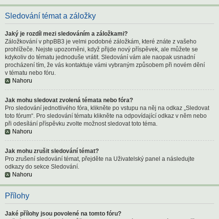
Sledování témat a záložky
Jaký je rozdíl mezi sledováním a záložkami?
Záložkování v phpBB3 je velmi podobné záložkám, které znáte z vašeho
prohlížeče. Nejste upozorněni, když přijde nový příspěvek, ale můžete se
kdykoliv do tématu jednoduše vrátit. Sledování vám ale naopak usnadní
procházení tím, že vás kontaktuje vámi vybraným způsobem při novém dění
v tématu nebo fóru.
Nahoru
Jak mohu sledovat zvolená témata nebo fóra?
Pro sledování jednotlivého fóra, klikněte po vstupu na něj na odkaz „Sledovat
toto fórum“. Pro sledování tématu klikněte na odpovídající odkaz v něm nebo
při odesílání příspěvku zvolte možnost sledovat toto téma.
Nahoru
Jak mohu zrušit sledování témat?
Pro zrušení sledování témat, přejděte na Uživatelský panel a následujte
odkazy do sekce Sledování.
Nahoru
Přílohy
Jaké přílohy jsou povolené na tomto fóru?