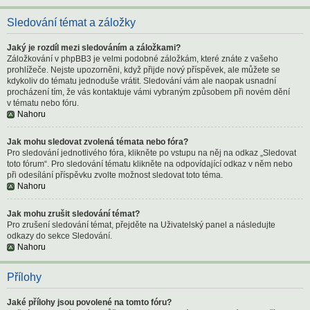
Sledování témat a záložky
Jaký je rozdíl mezi sledováním a záložkami?
Záložkování v phpBB3 je velmi podobné záložkám, které znáte z vašeho
prohlížeče. Nejste upozorněni, když přijde nový příspěvek, ale můžete se
kdykoliv do tématu jednoduše vrátit. Sledování vám ale naopak usnadní
procházení tím, že vás kontaktuje vámi vybraným způsobem při novém dění
v tématu nebo fóru.
Nahoru
Jak mohu sledovat zvolená témata nebo fóra?
Pro sledování jednotlivého fóra, klikněte po vstupu na něj na odkaz „Sledovat
toto fórum“. Pro sledování tématu klikněte na odpovídající odkaz v něm nebo
při odesílání příspěvku zvolte možnost sledovat toto téma.
Nahoru
Jak mohu zrušit sledování témat?
Pro zrušení sledování témat, přejděte na Uživatelský panel a následujte
odkazy do sekce Sledování.
Nahoru
Přílohy
Jaké přílohy jsou povolené na tomto fóru?