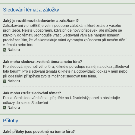
Sledování témat a záložky
Jaký je rozdíl mezi sledováním a záložkami?
Záložkování v phpBB3 je velmi podobné záložkám, které znáte z vašeho
prohlížeče. Nejste upozorněni, když přijde nový příspěvek, ale můžete se
kdykoliv do tématu jednoduše vrátit. Sledování vám ale naopak usnadní
procházení tím, že vás kontaktuje vámi vybraným způsobem při novém dění
v tématu nebo fóru.
Nahoru
Jak mohu sledovat zvolená témata nebo fóra?
Pro sledování jednotlivého fóra, klikněte po vstupu na něj na odkaz „Sledovat
toto fórum“. Pro sledování tématu klikněte na odpovídající odkaz v něm nebo
při odesílání příspěvku zvolte možnost sledovat toto téma.
Nahoru
Jak mohu zrušit sledování témat?
Pro zrušení sledování témat, přejděte na Uživatelský panel a následujte
odkazy do sekce Sledování.
Nahoru
Přílohy
Jaké přílohy jsou povolené na tomto fóru?