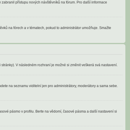
by zabranil přístupu nových návštěvníků na fórum. Pro další informace
spěvků na fórech a v tématech, pokud to administrátor umožňuje. Smažte
ti stránky). V následném rozhraní je možné si změnit veškerá svá nastavení.
budete na seznamu viditelní jen pro administrátory, moderátory a sama sebe.
asové pásmo v profilu. Berte na vědomí, časové pásma a další nastavení si