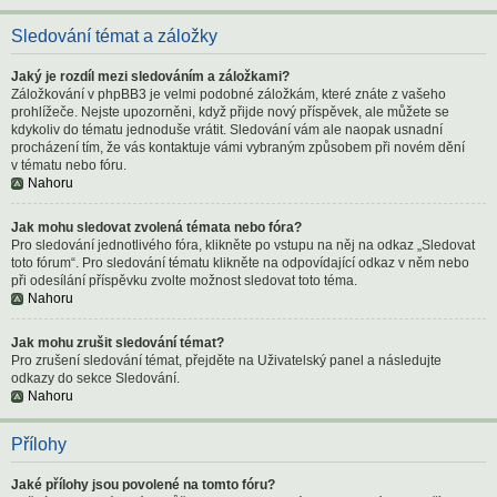
Sledování témat a záložky
Jaký je rozdíl mezi sledováním a záložkami?
Záložkování v phpBB3 je velmi podobné záložkám, které znáte z vašeho
prohlížeče. Nejste upozorněni, když přijde nový příspěvek, ale můžete se
kdykoliv do tématu jednoduše vrátit. Sledování vám ale naopak usnadní
procházení tím, že vás kontaktuje vámi vybraným způsobem při novém dění
v tématu nebo fóru.
Nahoru
Jak mohu sledovat zvolená témata nebo fóra?
Pro sledování jednotlivého fóra, klikněte po vstupu na něj na odkaz „Sledovat
toto fórum“. Pro sledování tématu klikněte na odpovídající odkaz v něm nebo
při odesílání příspěvku zvolte možnost sledovat toto téma.
Nahoru
Jak mohu zrušit sledování témat?
Pro zrušení sledování témat, přejděte na Uživatelský panel a následujte
odkazy do sekce Sledování.
Nahoru
Přílohy
Jaké přílohy jsou povolené na tomto fóru?