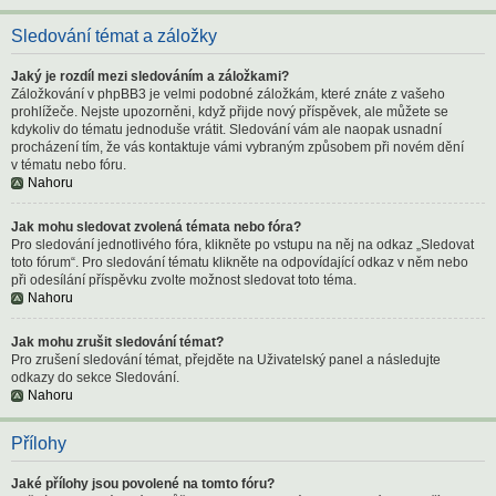
Sledování témat a záložky
Jaký je rozdíl mezi sledováním a záložkami?
Záložkování v phpBB3 je velmi podobné záložkám, které znáte z vašeho
prohlížeče. Nejste upozorněni, když přijde nový příspěvek, ale můžete se
kdykoliv do tématu jednoduše vrátit. Sledování vám ale naopak usnadní
procházení tím, že vás kontaktuje vámi vybraným způsobem při novém dění
v tématu nebo fóru.
Nahoru
Jak mohu sledovat zvolená témata nebo fóra?
Pro sledování jednotlivého fóra, klikněte po vstupu na něj na odkaz „Sledovat
toto fórum“. Pro sledování tématu klikněte na odpovídající odkaz v něm nebo
při odesílání příspěvku zvolte možnost sledovat toto téma.
Nahoru
Jak mohu zrušit sledování témat?
Pro zrušení sledování témat, přejděte na Uživatelský panel a následujte
odkazy do sekce Sledování.
Nahoru
Přílohy
Jaké přílohy jsou povolené na tomto fóru?